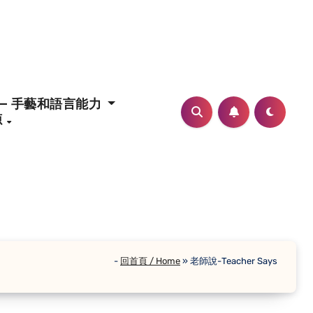
– 手藝和語言能力
源
-
回首頁 / Home
»
老師說-Teacher Says