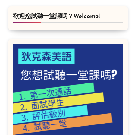
歡迎您試聽一堂課嗎？Welcome!