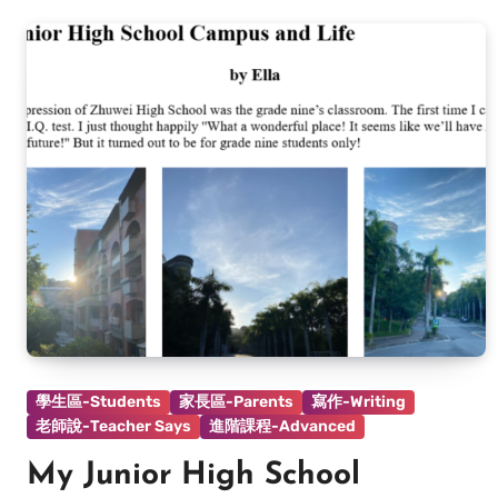
學生區-Students
家長區-Parents
寫作-Writing
老師說-Teacher Says
進階課程-Advanced
My Junior High School