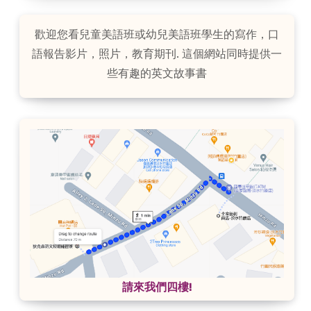
歡迎您看兒童美語班或幼兒美語班學生的寫作，口
語報告影片，照片，教育期刊. 這個網站同時提供一
些有趣的英文故事書
請來我們四樓!