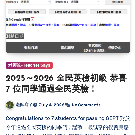
老師說-Teacher Says
2025～2026 全民英檢初級 恭喜
7 位同學通過全民英檢！
老師寫了
July 4, 2026
No Comments
Congratulations to 7 students for passing GEPT 對於
今年通過全民英檢的同學們，謹致上最誠摯的祝賀與感