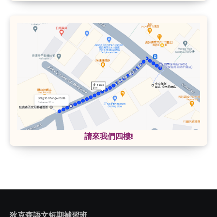
請來我們四樓!
狄克森語文短期補習班