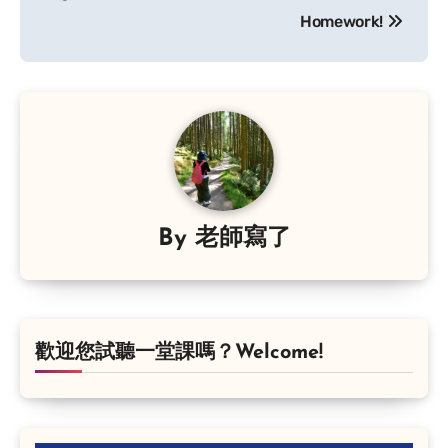
Homework!
By
老師寫了
歡迎您試聽一堂課嗎？Welcome!