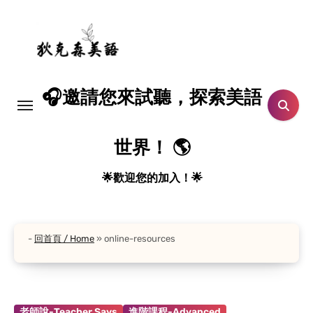
Skip
to
content
🎧邀請您來試聽，探索美語
世界！ 🌎
🌟歡迎您的加入！🌟
-
回首頁 / Home
»
online-resources
老師說-Teacher Says
進階課程-Advanced