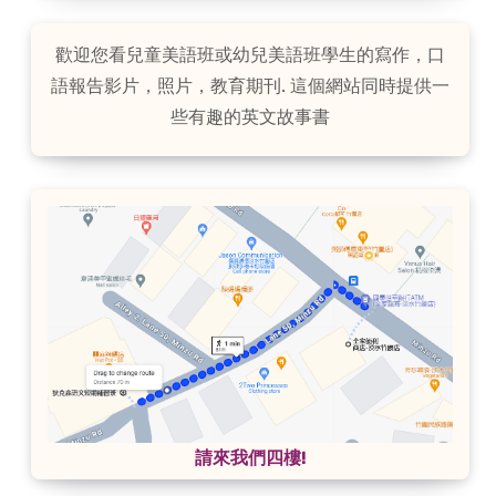
歡迎您看兒童美語班或幼兒美語班學生的寫作，口
語報告影片，照片，教育期刊. 這個網站同時提供一
些有趣的英文故事書
請來我們四樓!