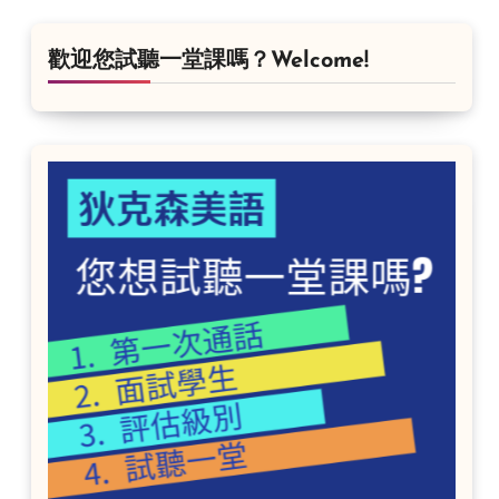
歡迎您試聽一堂課嗎？Welcome!