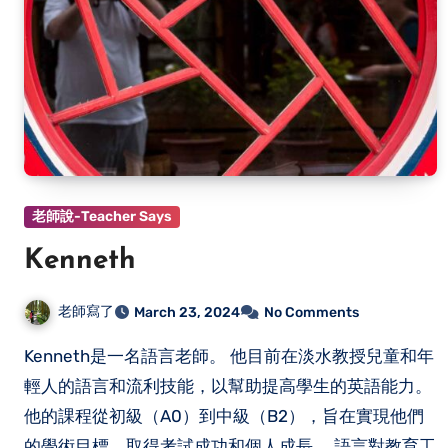
老師說-Teacher Says
Kenneth
老師寫了
March 23, 2024
No Comments
Kenneth是一名語言老師。 他目前在淡水教授兒童和年
輕人的語言和流利技能，以幫助提高學生的英語能力。
他的課程從初級（A0）到中級（B2），旨在實現他們
的學術目標、取得考試成功和個人成長。 語言對教育工